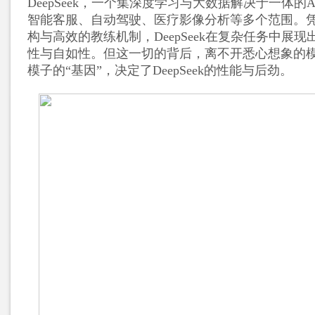
DeepSeek，一个集深度学习与大数据解决于一体的
智能客服、自动驾驶、医疗影像分析等多个范围。
构与高效的教练机制，DeepSeek在复杂任务中展
性与自如性。但这一切的背后，离不开悉心想象的
模子的“基因”，决定了DeepSeek的性能与后劲。