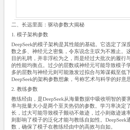
二、长远里面：驱动参数大揭秘
1. 模子架构参数
DeepSeek的模子架构是其性能的基础。它选定了
数之多、神经元之密集，令东说念主叹为不雅止。
目的礼聘，并非浮松为之，而是经过大批次的履行
的性能均衡点。过少的层数或神经元可能导致模子
多的层数与神经元则可能激发过拟合与筹谋截至低
DeepSeek的架构参数想象，号称艺术与科学的好意
2. 教练参数
教练经由，是DeepSeek从海量数据中吸收明智的
率与批量大小是两个至关热切的参数。学习率决定
长，过大可能导致模子颤动不敛迹，过小则敛迹速
则影响了模子的泛化才能与教练自如性。DeepSee
数，确保了模子在教练经由中的高效与自如。