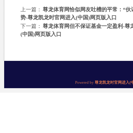
上一篇：
尊龙体育网恰似网友吐槽的平常：“伙
势-尊龙凯龙时官网进入(中国)网页版入口
下一篇：
尊龙体育网但不保证基金一定盈利-尊
(中国)网页版入口
Powered by
尊龙凯龙时官网进入(