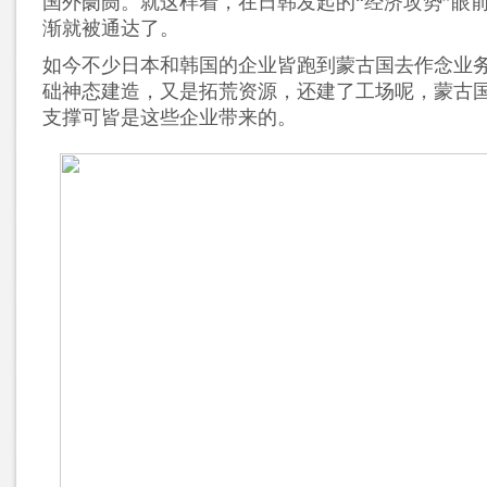
国外阛阓。就这样着，在日韩发起的“经济攻势”眼
渐就被通达了。
如今不少日本和韩国的企业皆跑到蒙古国去作念业
础神态建造，又是拓荒资源，还建了工场呢，蒙古
支撑可皆是这些企业带来的。