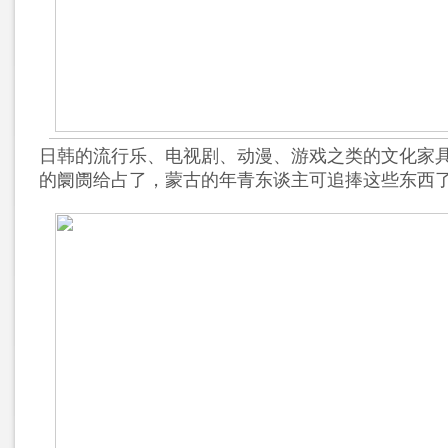
日韩的流行乐、电视剧、动漫、游戏之类的文化家
的阛阓给占了，蒙古的年青东谈主可追捧这些东西