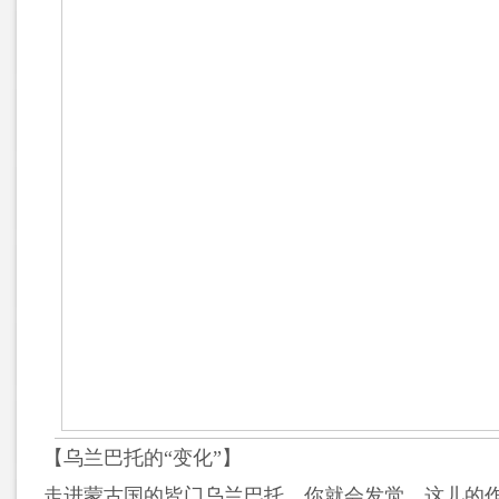
【乌兰巴托的“变化”】
走进蒙古国的皆门乌兰巴托，你就会发觉，这儿的