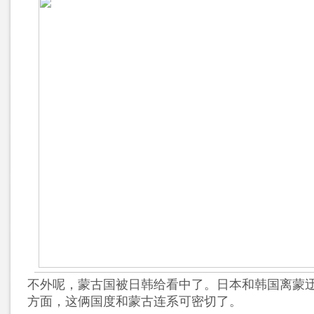
不外呢，蒙古国被日韩给看中了。日本和韩国离蒙
方面，这俩国度和蒙古连系可密切了。