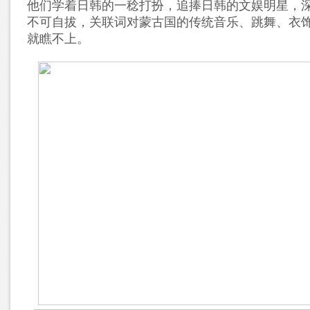
他们学着日韩的一稔打扮，追捧日韩的文娱明星，
不可自拔，关联词对蒙古国的传统音乐、跳舞、衣
就瞧不上。