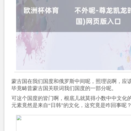
蒙古国在我们国度和俄罗斯中间呢，照理说啊，应
毕竟畴昔蒙古国关联词我们国度的一部分呢。
可这个国度的皆门啊，根底儿就莫得小数中中文化
元素竟然是来自“日韩”的文化，这究竟是咋回事呢