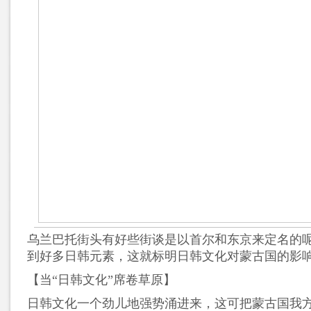
乌兰巴托街头有好些街谈是以首尔和东京来定名的
到好多日韩元素，这就标明日韩文化对蒙古国的影
【当“日韩文化”席卷草原】
日韩文化一个劲儿地强势涌进来，这可把蒙古国我