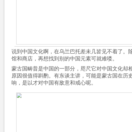
说到中国文化啊，在乌兰巴托差未几皆见不着了。
馆和商店，再想找到别的中国元素可就难喽。
蒙古国畴昔是中国的一部分，咫尺它对中国文化却
原因很值得斟酌。有东谈主讲，可能是蒙古国在历
响，是以才对中国有敌意和戒心呢。