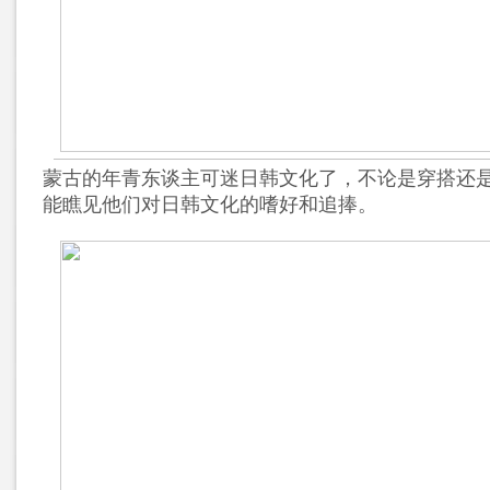
蒙古的年青东谈主可迷日韩文化了，不论是穿搭还
能瞧见他们对日韩文化的嗜好和追捧。