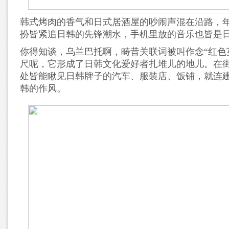
韩式烤肉的香气和日式居酒屋的吵闹声混在沿路，
扮皆紧追日韩的先锋潮水，手机里放的音乐也皆是
你得知谈，乌兰巴托啊，畴昔关联词被叫作念“红色
尺呢，它形成了日韩文化爱好者扎堆儿的地儿。在
处皆能瞅见日韩牌子的汽车、服装店、饭铺，就连
韩的作风。