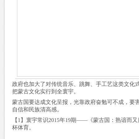
政府也加大了对传统音乐、跳舞、手工艺这类文化
把蒙古文化实行到全寰宇。
蒙古国要达成文化呈报，光靠政府奋勉可不成，要
自信和民族清高感。
【1】寰宇常识2015年19期——《蒙古国：熟谙而
杯体育。