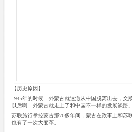
【历史原因】
1945年的时候，外蒙古就透澈从中国脱离出去，文
以后啊，外蒙古就走上了和中国不一样的发展谈路
苏联施行掌控蒙古那70多年间，蒙古在政事上和苏
也有了一次大变革。