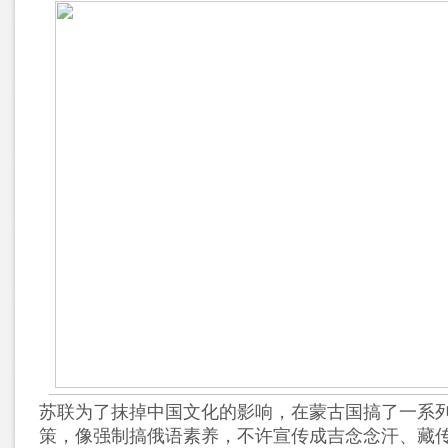
苏联为了抹掉中国文化的影响，在蒙古国搞了一系列
策，像强制搞俄语素养，不许宣传成吉念念汗、藏