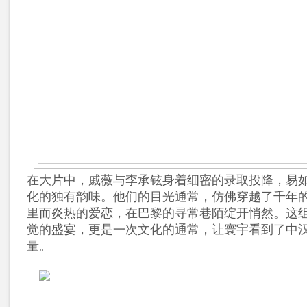
在大片中，戚薇与李承铉身着细密的录取投降，易
化的独有韵味。他们的目光通常，仿佛穿越了千年
里而炎热的爱恋，在巴黎的寻常巷陌绽开悄然。这
觉的盛宴，更是一次文化的通常，让寰宇看到了中
量。