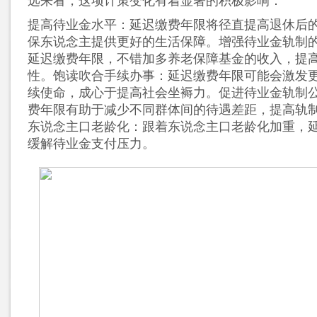
远来看，这项计策变化有着显著的积极影响：
提高待业金水平：延迟缴费年限将径直提高退休后
保东说念主提供更好的生活保障。增强待业金轨制
延迟缴费年限，不错加多养老保障基金的收入，提
性。饱读吹合手续办事：延迟缴费年限可能会激发
续使命，成心于提高社会坐褥力。促进待业金轨制
费年限有助于减少不同群体间的待遇差距，提高轨
东说念主口老龄化：跟着东说念主口老龄化加重，
缓解待业金支付压力。