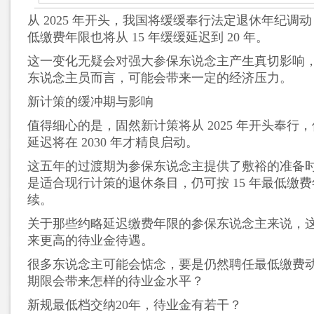
从 2025 年开头，我国将缓缓奉行法定退休年纪调
低缴费年限也将从 15 年缓缓延迟到 20 年。
这一变化无疑会对强大参保东说念主产生真切影响
东说念主员而言，可能会带来一定的经济压力。
新计策的缓冲期与影响
值得细心的是，固然新计策将从 2025 年开头奉行
延迟将在 2030 年才精良启动。
这五年的过渡期为参保东说念主提供了敷裕的准备
是适合现行计策的退休条目，仍可按 15 年最低缴
续。
关于那些约略延迟缴费年限的参保东说念主来说，
来更高的待业金待遇。
很多东说念主可能会惦念，要是仍然聘任最低缴费动作
期限会带来怎样的待业金水平？
新规最低档交纳20年，待业金有若干？