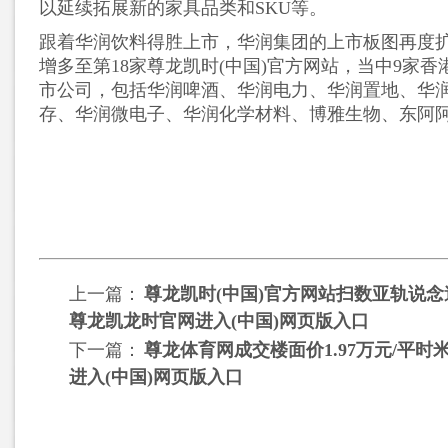
以延续拓展新的家具品类和SKU等。
跟着华润饮料得胜上市，华润集团的上市板图再度
增多至第18家尊龙凯时(中国)官方网站，当中9家香
市公司，包括华润啤酒、华润电力、华润置地、华
存、华润微电子、华润化学材料、博雅生物、东阿
上一篇：
尊龙凯时(中国)官方网站扫数亚轨说念
尊龙凯龙时官网进入(中国)网页版入口
下一篇：
尊龙体育网成交楼面价1.97万元/平时
进入(中国)网页版入口