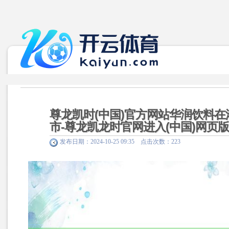
尊龙凯时(中国)官方网站华润饮料
市-尊龙凯龙时官网进入(中国)网页
发布日期：2024-10-25 09:35 点击次数：223