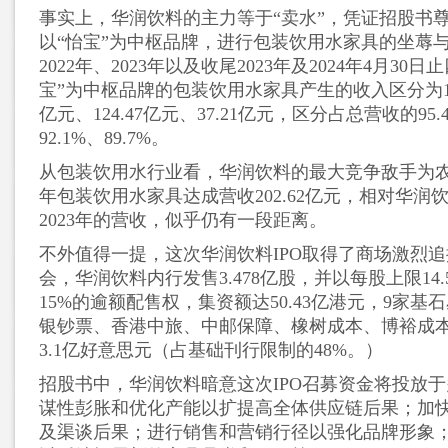
事实上，华润饮料的主力等于“卖水”，凭证招股书
以“怡宝”为中枢品牌，进行包装饮用水家具的坐蓐与销
2022年、2023年以及收尾2023年及2024年4月30
宝”为中枢品牌的包装饮用水家具产生的收入区分为108.
亿元、124.47亿元、37.21亿元，区分占总营收的95.4
92.1%、89.7%。
从包装饮用水行业看，华润饮料的最大竞争敌手为农夫
年包装饮用水家具达成营收202.62亿元，相对华润
2023年的营收，似乎仍有一段距离。
不外值得一提，这次华润饮料IPO取得了商场激烈
会，华润饮料内行发售3.478亿股，并以每股上限14
15%的逾额配售权，集资额达50.43亿港元，9家
银钞票、香港中旅、中邮保障、橡树成本、博裕成
3.1亿好意思元（占基础刊行限制的48%。）
招股书中，华润饮料暗意这次IPO召募资金将投放
谋性彭胀和优化产能以扩提高全体供应链后果；加
及渠谈后果；进行销售和营销行径以强化品牌形象