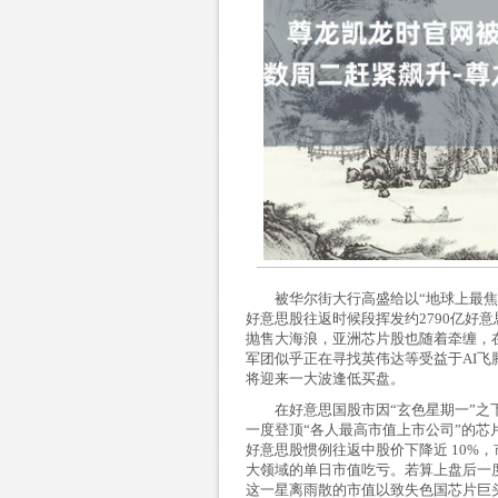
被华尔街大行高盛给以“地球上最焦灼
好意思股往返时候段挥发约2790亿好
抛售大海浪，亚洲芯片股也随着牵缠，
军团似乎正在寻找英伟达等受益于AI
将迎来一大波逢低买盘。
在好意思国股市因“玄色星期一”
一度登顶“各人最高市值上市公司”的芯
好意思股惯例往返中股价下降近 10%，
大领域的单日市值吃亏。若算上盘后一度
这一星离雨散的市值以致失色国芯片巨头AMD