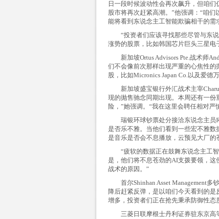
日一段时候波动性会再次飙升，但咱们
股市将再次赶紧高潮。”他强调：“咱
能将看到东说念主工智能欺骗相干的需
“投资者们应该寻找那些尽管与东
涨势的股票，比如韩国芯片巨头三星电子
新加坡Ortus Advisors Pte.战
们不会像前次那样出现严重的心焦性的
股，比如Micronics Japan Co.以及爱
新加坡盛宝银行外汇战术主宰Charu
现的抛售驰念同期出现。本周还有一份
险，”她强调。“我在这里会聘任相对严
瑞银环球钞票处分接洽东说念主员Ran
是否乐不雅。当他们看到一些宏不雅数
是音乐是否会不息播放，云预见大厂的苍
“疲软的数据正在鼓舞东说念主工
是，他们将不息苍劲的AI支拨要领，
战术的原因。”
首尔Shinhan Asset Manage
降后赶紧反弹，是以咱们今天看到的是
增多，投资者们正在抢先秉承防御性态
三菱日联摩根士丹利证券驻东京高等投资