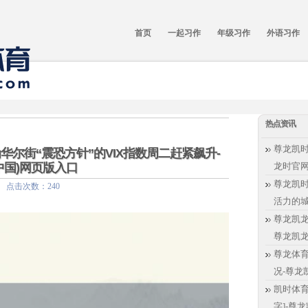
首页
一起习作
年级习作
外语习作
热点资讯
尊龙凯
尔街“震恐方针”的VIX指数周二赶紧飙升-
中国)网页版入口
龙时官网
尊龙凯时
:03 点击次数：240
活力的城
尊龙凯
尊龙凯龙
尊龙体
况-尊龙
凯时体育
字]-尊