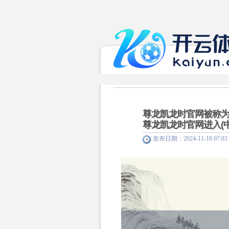
尊龙凯龙时官网被称为华
尊龙凯龙时官网进入(
发布日期：2024-11-18 07