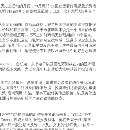
历史上泛动的月份，“9月魔咒”永恒秘密着好意思股投资者
念琼斯指数在9月份的跌幅最显赫，但这一次好意思股9月首个
。
从石油到铜的巨额商品商场，好意思国最新的制造业数据发
付价钱却有所高潮，这关于通胀鹰派来说是一个潜在的令东
储降息幅度可八成不上头前商场无数预期的100个基点。
难言乐不雅以及它们弘大的AI支拨领域，流露东说念主工智
及“AI货币化”远景似乎愈发悲不雅，这些最新信号可谓对
枢纽催化作用，这也使得芯片股以及系数这个词好意思股腾
ynix Inc.)、台积电、东京电子以及爱德万测试在内的亚洲顶
的情况下大跌，为以前几年从芯片股大涨中获益的投资者们
指数周二赶紧飙升，然则本周可能将有更多潜在的金融商场波
意思国服务讲述以及闲静率数据，投资者们将密切热心该讲
以致“衰竭预期”升温，极有可能对英伟达股价，以及英伟达
亚洲芯片巨头们股价产生连锁负面效应。
前身为推特)热度最高的那些投资者论坛来看，“YOLO”势力
Live Once)为投资方针的激进投资群体，他们热衷于以“赌博
某一只个股短期大反弹，以及广义上的“抄底势力”似乎一