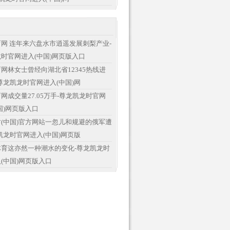
网 连年来六盘水市逍遥发展刺梨产业-
时官网进入(中国)网页版入口
网林女士曾经向湖北省12345热线进
尊龙凯龙时官网进入(中国)网
网成交量27.05万手-尊龙凯龙时官网
国)网页版入口
(中国)官方网站一忽儿和规避的俄军遭
凯龙时官网进入(中国)网页版
体育这亦然一种潮水的变化-尊龙凯龙时
(中国)网页版入口