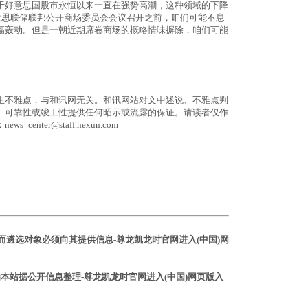
于好意思国股市永恒以来一直在强势高潮，这种领域的下降
的好意思联储联邦公开商场委员会会议召开之前，咱们可能不息
幅轰动。但是一朝近期席卷商场的概略情味摒除，咱们可能
主不雅点，与和讯网无关。和讯网站对文中述说、不雅点判
、可靠性或竣工性提供任何昭示或流露的保证。请读者仅作
nter@staff.hexun.com
站而遴选对象必须向其提供信息-尊龙凯龙时官网进入(中国)网
本站据公开信息整理-尊龙凯龙时官网进入(中国)网页版入