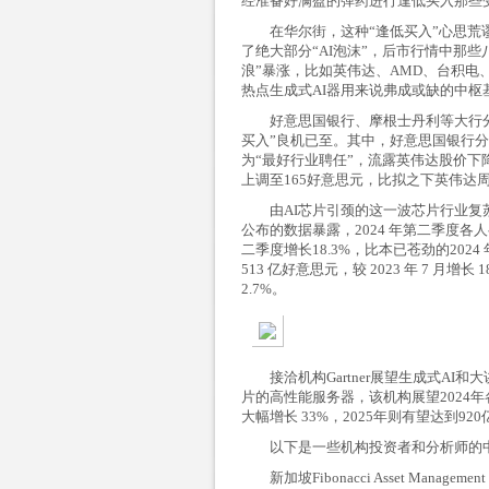
经准备好满盈的弹药进行逢低买入那些
在华尔街，这种“逢低买入”心思
了绝大部分“AI泡沫”，后市行情中那
浪”暴涨，比如英伟达、AMD、台积电、
热点生成式AI器用来说弗成或缺的中枢
好意思国银行、摩根士丹利等大行
买入”良机已至。其中，好意思国银行分析师
为“最好行业聘任”，流露英伟达股价下
上调至165好意思元，比拟之下英伟达周
由AI芯片引颈的这一波芯片行业复苏
公布的数据暴露，2024 年第二季度各人
二季度增长18.3%，比本已苍劲的202
513 亿好意思元，较 2023 年 7 月增长 
2.7%。
接洽机构Gartner展望生成式AI
片的高性能服务器，该机构展望2024年
大幅增长 33%，2025年则有望达到92
以下是一些机构投资者和分析师的
新加坡Fibonacci Asset Manage