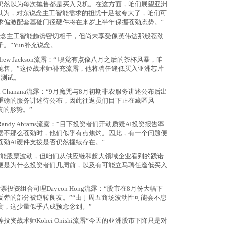
仍然以为每次抛售都是买入良机。在这方面，咱们展望亚洲
们以为，对东说念主工智能需求的担忧十足被夸大了，咱们可
求偏激配套基础门径硬件将在来岁上半年保握苍劲态势。”
说念主工智能趋势密切相干，但尚未享受像英伟达那般苍劲
。”Yun补充说念。
术师Andrew Jackson流露：“ 嗅觉有点像八月之后的茶杯风暴，咱
抛售。”这位战术师补充流露，他将聘任逢低买入亚洲芯片
德万测试。
 Chanana流露：“9月魔咒与8月初期非农服务讲述公布后出
重磅的服务讲述待公布，因此往返员们目下正在藏匿风
慎的形势。”
dy Abrams流露：“目下投资者们开动质疑AI投资报告率
据不那么苍劲时，他们似乎有点焦灼。因此，有一个问题便
劲AI硬件支拨是否仍然握续存在。”
智能股票波动，但咱们从供应链和超大领域企业看到的践诺
这便是为什么投资者们几周前，以及有可能立马聘任逢低买入
ment多钞票投资组合司理Dayeon Hong流露：“股市在8月份大幅下
反弹的部分被逆转良友。”“由于周五商场波动性可能会不息
度，这少量似乎八成预念念到。”
战术师Kohei Onishi流露“今天的亚洲股市下降只是对