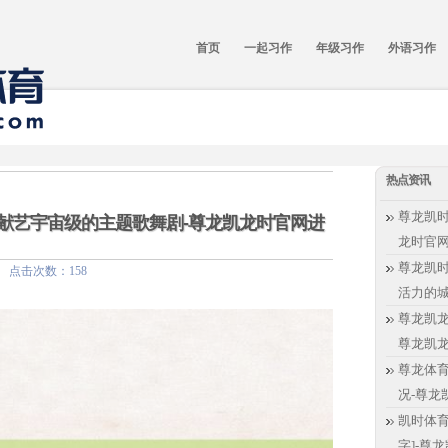
首页
一起习作
年级习作
外语习作
热点资讯
尊龙凯
台献艺宇宙级的主题歌舞剧-尊龙凯龙时官网进
龙时官网
尊龙凯时
:32 点击次数：158
活力的城
尊龙凯
尊龙凯龙
尊龙体
况-尊龙
凯时体育
字]-尊