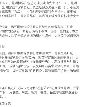
（右四）、昆明恒隆广场总司理洪建山先生（左三）、昆明
、昆明恒隆广场零卖租出总监杨超然先生（左一）、小仙炖
员高伟光（右二）、小仙炖鲜炖燕窝独创东谈主、董事长、
燕窝独创东谈主、首席居品官、首席可抓续发展官林小少女士
昆明恒隆广场五周年仪式还面向更纷乱的年青客群，打造
”等不同体式的献艺，精彩行为能干春城。值得一提的是，本次
的会员，除了享受到满满的积分礼遇外，更得益了超值钜惠
合影
了笑剧、跳舞和歌曲等多种艺术饰演体式。昆明恒隆广场
重磅开场饰演的“摆动”部分，献艺宇宙级的主题歌舞剧，台
请到戏剧节知名剧团献艺《红韵摩登秀》，高跷演员与红裙女
互动。“乐动”超燃现场，以交响乐演奏中外流行音乐，带给
明看宇宙，让宇宙看昆明”的初心，昆明恒隆广场将一场场精
恒隆广场还在周年庆之际将“感愈艺术”初度带到昆明，并举
名导师，用感觉、味觉、听觉、视觉、触觉率领主顾感受心
魔力。
视觉疗愈