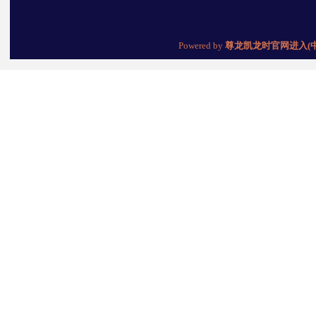
Powered by
尊龙凯龙时官网进入(