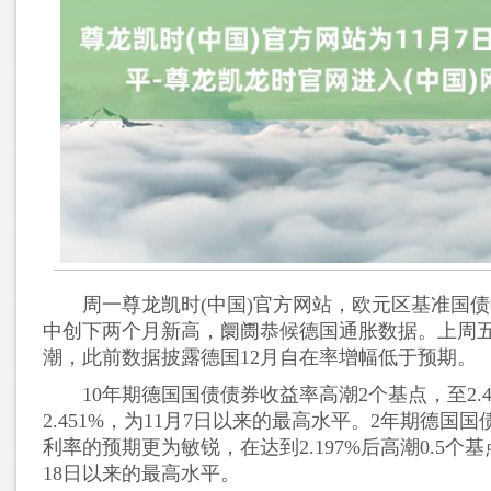
周一尊龙凯时(中国)官方网站，欧元区基准国债
中创下两个月新高，阛阓恭候德国通胀数据。上周
潮，此前数据披露德国12月自在率增幅低于预期。
10年期德国国债债券收益率高潮2个基点，至2.4
2.451%，为11月7日以来的最高水平。2年期德国
利率的预期更为敏锐，在达到2.197%后高潮0.5个基点
18日以来的最高水平。