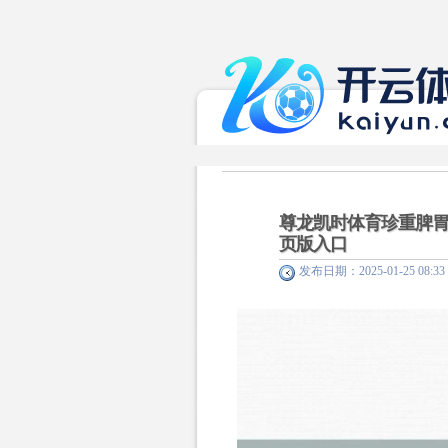
尊龙凯时体育珍重脾胃
页版入口
发布日期：2025-01-25 08