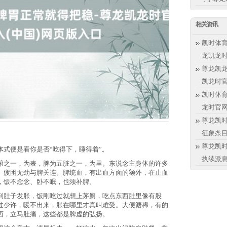
相关资讯
凯时体育
龙凯龙时
尊龙凯龙
凯龙时官
凯时体育
龙时官网
尊龙凯时
征象条目
尊龙凯
式便是看你是否“吃得下，睡得着”。
执续派息
腑之一，为表，脾为五脏之一，为里。东说念主身体的许多
、疲困无劲与脾关连。脾统血，有出血方面的额外，在止血
，饭不念念、卧不眠，也须补脾。
到肚子发胀，饭刚吃过就想上茅厕，吃点东西肚里像有股
过少许，嗳不出来，胀在哪里才真叫难受。大便溏稀，有的
西，立马肚痛，这些都是脾虚的弘扬。