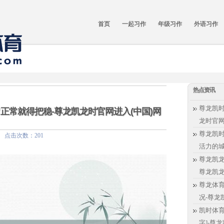
首页
一起习作
年级习作
外语习作
热点资讯
尊龙凯
正常就得把稳-尊龙凯龙时官网进入(中国)网
龙时官网
尊龙凯时
:33 点击次数：201
活力的城
尊龙凯
尊龙凯龙
尊龙体
况-尊龙
凯时体育
字]-尊