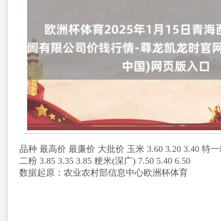
品种 最高价 最廉价 大批价 玉米 3.60 3.20 3.40 特一粉 4
二粉 3.85 3.35 3.85 粳米(深广) 7.50 5.40 6.50
数据起原：农业农村部信息中心欧洲杯体育