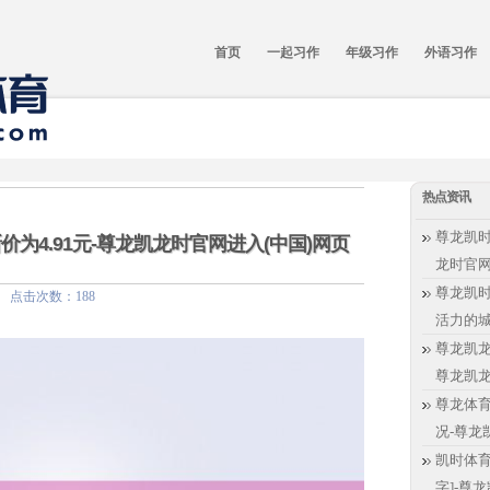
首页
一起习作
年级习作
外语习作
热点资讯
尊龙凯
为4.91元-尊龙凯龙时官网进入(中国)网页
龙时官网
尊龙凯时
:29 点击次数：188
活力的城
尊龙凯
尊龙凯龙
尊龙体
况-尊龙
凯时体育
字]-尊