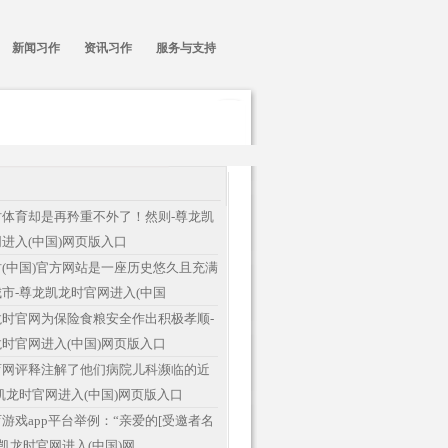
新闻习作
资讯习作
服务与支持
时体育却是再矜重不外了！然则-尊龙凯
进入(中国)网页版入口
(中国)官方网站是一座历史悠久且充满
市-尊龙凯龙时官网进入(中国
龙时官网为保险食粮安全作出积极孝顺-
时官网进入(中国)网页版入口
育网评释注解了他们病院儿科濒临的近
凯龙时官网进入(中国)网页版入口
游戏app平台举例：“亲爱的[受邀者名
龙凯龙时官网进入(中国)网