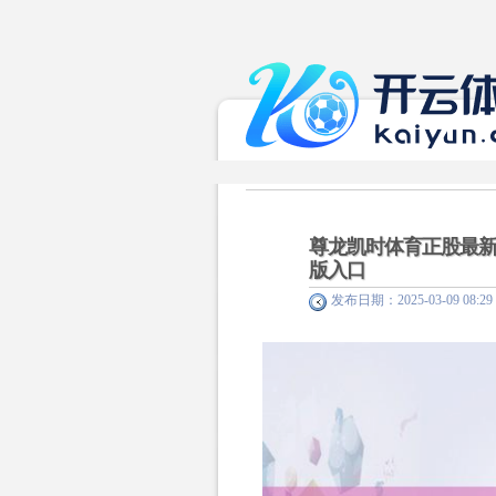
尊龙凯时体育正股最新价
版入口
发布日期：2025-03-09 08