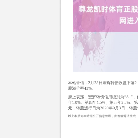
本站音信，2月28日宏辉转债收盘下落2.7
股溢价率43%。
府上表露，宏辉转债信用级别为“A+”，
年1.0%、第四年1.5%、第五年2.5%
元，转股运行日为2020年9月3日，转股价
以上本质为本站据公开信息整理，由智能算法生成（网信算备