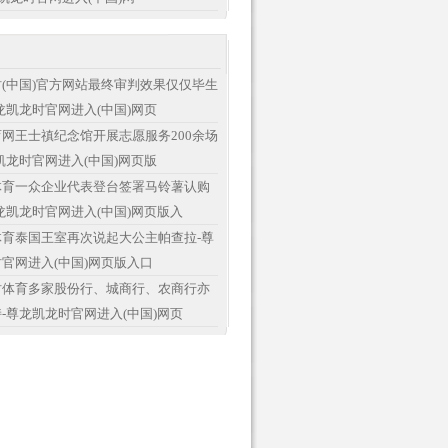
(中国)官方网站最终审判效果仅仅毕生
龙凯龙时官网进入(中国)网页
网王士禛纪念馆开展志愿服务200余场
凯龙时官网进入(中国)网页版
体育一众企业代表登台签署马铃薯认购
龙凯龙时官网进入(中国)网页版入
体育泰国王室再次说起大公主帕查拉-尊
官网进入(中国)网页版入口
时体育多家股份行、城商行、农商行亦
-尊龙凯龙时官网进入(中国)网页