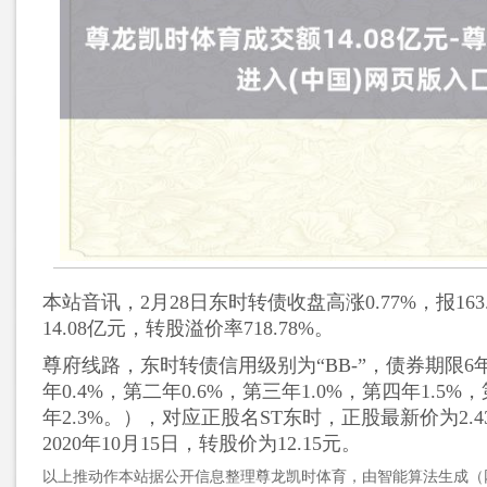
本站音讯，2月28日东时转债收盘高涨0.77%，报163
14.08亿元，转股溢价率718.78%。
尊府线路，东时转债信用级别为“BB-”，债券期限
年0.4%，第二年0.6%，第三年1.0%，第四年1.5%
年2.3%。），对应正股名ST东时，正股最新价为2.
2020年10月15日，转股价为12.15元。
以上推动作本站据公开信息整理尊龙凯时体育，由智能算法生成（