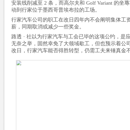
安装线削减至 2 条，而高尔夫和 Golf Variant 的坐蓐
动到行家位于墨西哥普埃布拉的工场。
行家汽车公司的职工在改日四年内不会阐明集体工
薪，同期取消或减少一些奖金。
路透 · 社以为行家汽车与工会已毕的这项公约，是
无奈之举，固然幸免了大领域歇工，但也预示着公
改日，行家汽车能否得胜转型，仍需工夫来锤真金