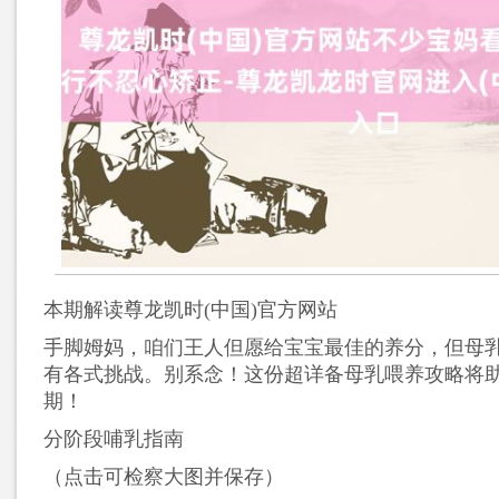
本期解读尊龙凯时(中国)官方网站
手脚姆妈，咱们王人但愿给宝宝最佳的养分，但母
有各式挑战。别系念！这份超详备母乳喂养攻略将
期！
分阶段哺乳指南
（点击可检察大图并保存）