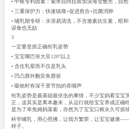
• 中枢专利因素：索求自阿拉斯加深海雪蟹壳，自然
• 三重保护力：快速镇痛+促进愈合+抗菌消肿
• 哺乳期专研：水溶易清洗，不含激素抗生素，暄
误食也无妨
3
一定要坚抓正确衔乳姿势
• 宝宝嘴巴张大呈120°以上
• 含住乳晕而不仅是乳头
• 凹凸唇外翻呈鱼唇状
• 吸吮时有深千里节拍的吞咽声
衔乳姿势是最基础最伏击的事情，不少宝妈看宝宝
正，这其实是离本趣末，从运行就给宝宝养成正确
是为了幸免姆妈落索，亦然为了宝宝口粮永久可抓
科学哺乳，用心照拂，让我方繁荣，让宝宝健康—
样子。