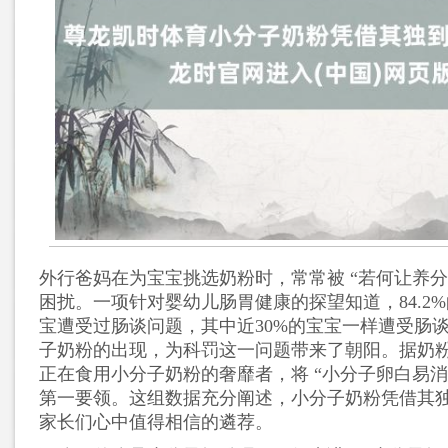
外行爸妈在为宝宝挑选奶粉时，常常被 “若何让养分
困扰。一项针对婴幼儿肠胃健康的探望知道，84.2
宝遭受过肠谈问题，其中近30%的宝宝一样遭受肠
子奶粉的出现，为科罚这一问题带来了朝阳。据奶粉智
正在食用小分子奶粉的奢靡者，将 “小分子卵白易消
第一要领。这组数据充分阐述，小分子奶粉凭借其
家长们心中值得相信的遴荐。