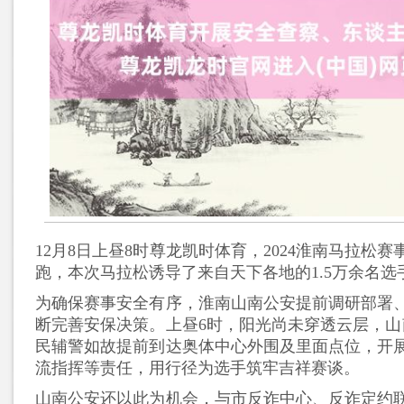
12月8日上昼8时尊龙凯时体育，2024淮南马拉松
跑，本次马拉松诱导了来自天下各地的1.5万余名选
为确保赛事安全有序，淮南山南公安提前调研部署
断完善安保决策。上昼6时，阳光尚未穿透云层，山南
民辅警如故提前到达奥体中心外围及里面点位，开
流指挥等责任，用行径为选手筑牢吉祥赛谈。
山南公安还以此为机会，与市反诈中心、反诈定约