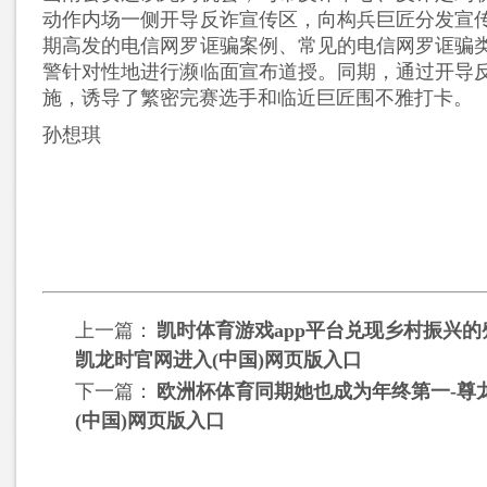
动作内场一侧开导反诈宣传区，向构兵巨匠分发宣
期高发的电信网罗诓骗案例、常见的电信网罗诓骗
警针对性地进行濒临面宣布道授。同期，通过开导
施，诱导了繁密完赛选手和临近巨匠围不雅打卡。
孙想琪
上一篇：
凯时体育游戏app平台兑现乡村振兴的
凯龙时官网进入(中国)网页版入口
下一篇：
欧洲杯体育同期她也成为年终第一-尊
(中国)网页版入口