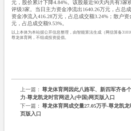
元，股价累计下降4.84%。该股最近90天内共有3
评级3家。当日主力资金净流出1640.26万元，占总成
资金净流入416.28万元，占总成交额3.24%；散户资金
元，占总成交额9.53%。
以上本体为本站据公开信息整理，由智能算法生成（网信算备310104345
尊龙体育网，不组成投资提倡。
上一篇：
尊龙体育网因此八路军、新四军齐各
力-尊龙凯龙时官网进入(中国)网页版入口
下一篇：
尊龙体育网成交量27.05万手-尊龙凯龙
页版入口