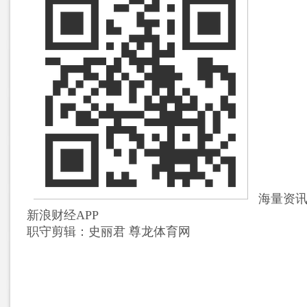
海量资讯
新浪财经APP
职守剪辑：史丽君 尊龙体育网