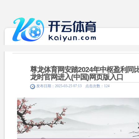
尊龙体育网安踏2024年中枢盈利同比
龙时官网进入(中国)网页版入口
发布日期：2025-03-25 07:13 点击次数：124