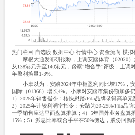
热门栏目 自选股 数据中心 行情中心 资金流向 模拟
摩根大通发布研报称，上调安踏体育（02020）盘
从138港元升至140港元，督察“增合手”评级，上调对该公
年盈利掂量1-3%。
小摩以为，安踏2024年中枢盈利同比增17%，
国际（01368）增长4%。小摩对安踏市集份额加多
1）2025年销售指令：核快慰踏/Fila品牌录得高单
2）2025年计较利润率指令：安踏为20-25%/Fila品牌
一季销售应达里面盘算推算；4）5年国外业务盘算
15%；5）派息比率或合手平在50%傍边，股份回购